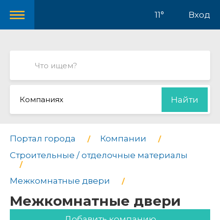
11°
Вход
Компаниях
Найти
Портал города
Компании
Строительные / отделочные материалы
Межкомнатные двери
Межкомнатные двери
Добавить компанию