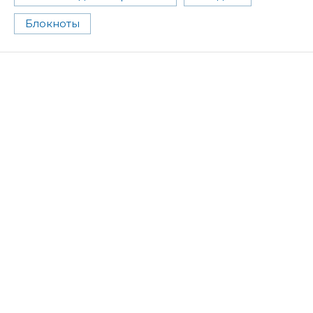
Блокноты