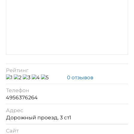
Рейтинг
0 отзывов
Телефон
4956376264
Адрес
Дорожный проезд, 3 ст1
Сайт