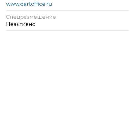
www.dartoffice.ru
Спецразмещение
Неактивно