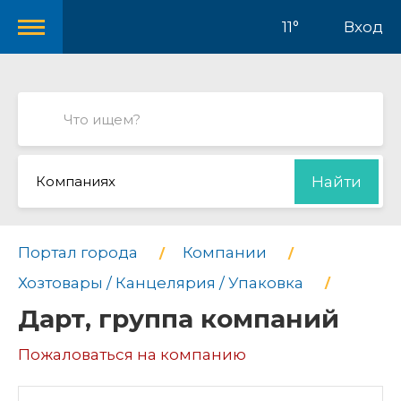
11°
Вход
Компаниях
Найти
Портал города
Компании
Хозтовары / Канцелярия / Упаковка
Дарт, группа компаний
Пожаловаться на компанию