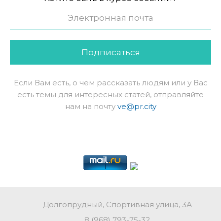
Подписаться
Если Вам есть, о чем рассказать людям или у Вас
есть темы для интересных статей, отправляйте
нам на почту
ve@pr.city
Долгопрудный, Спортивная улица, 3А
8 (968) 793-75-32