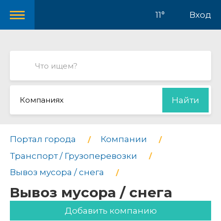
11°
Вход
Компаниях
Найти
Портал города
Компании
Транспорт / Грузоперевозки
Вывоз мусора / снега
Вывоз мусора / снега
Добавить компанию