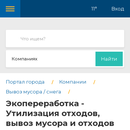
11°
Вход
Компаниях
Найти
Портал города
Компании
Вывоз мусора / снега
Экопереработка -
Утилизация отходов,
вывоз мусора и отходов