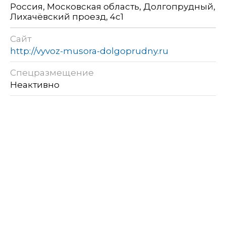
Россия, Московская область, Долгопрудный,
Лихачёвский проезд, 4с1
Сайт
http://vyvoz-musora-dolgoprudny.ru
Спецразмещение
Неактивно