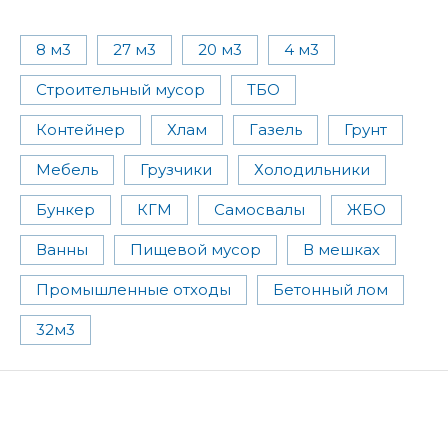
8 м3
27 м3
20 м3
4 м3
Строительный мусор
ТБО
Контейнер
Хлам
Газель
Грунт
Мебель
Грузчики
Холодильники
Бункер
КГМ
Самосвалы
ЖБО
Ванны
Пищевой мусор
В мешках
Промышленные отходы
Бетонный лом
32м3