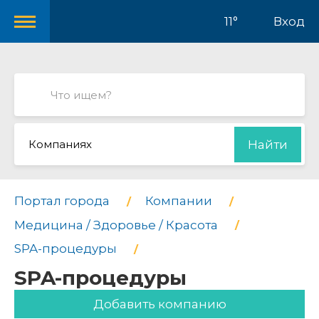
11°
Вход
Компаниях
Найти
Портал города
Компании
Медицина / Здоровье / Красота
SPA-процедуры
SPA-процедуры
Добавить компанию