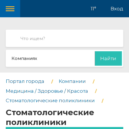
11°
Вход
Компаниях
Найти
Портал города
Компании
Медицина / Здоровье / Красота
Стоматологические поликлиники
Стоматологические
поликлиники