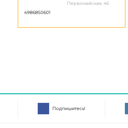
Первомайская, 46
4986850601
Подпишитесь!