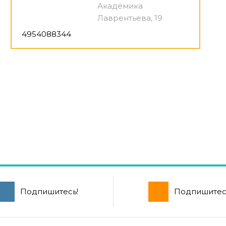
Академика
Лаврентьева, 19
4954088344
Подпишитесь!
Подпишитес